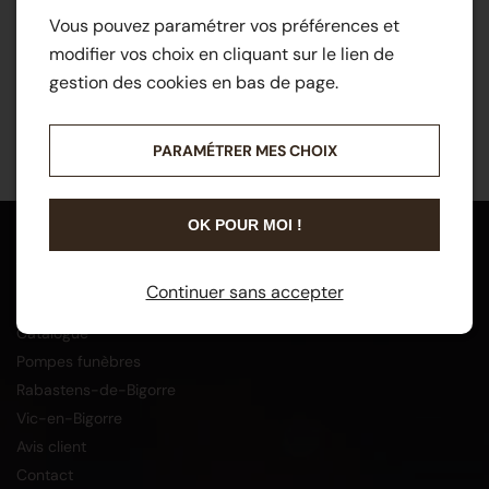
Vous pouvez paramétrer vos préférences et
modifier vos choix en cliquant sur le lien de
gestion des cookies en bas de page.
PARAMÉTRER MES CHOIX
OK POUR MOI !
Menu
Continuer sans accepter
Accueil
Catalogue
Pompes funèbres
Rabastens-de-Bigorre
Vic-en-Bigorre
Avis client
Contact