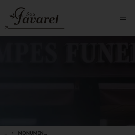
...
MONUMENT CINERAIRE