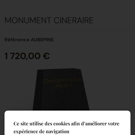
MONUMENT CINERAIRE
Référence AUBEPINE
1 720,00 €
Ce site utilise des cookies afin d’améliorer votre
expérience de navigation