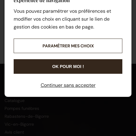
expérience de navigation
Vous pouvez paramétrer vos préférences et
modifier vos choix en cliquant sur le lien de
gestion des cookies en bas de page.
PARAMÉTRER MES CHOIX
OK POUR MOI !
Menu
Continuer sans accepter
Accueil
Catalogue
Pompes funèbres
Rabastens-de-Bigorre
Vic-en-Bigorre
Avis client