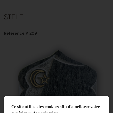
STELE
Référence P 209
Ce site utilise des cookies afin d’améliorer votre