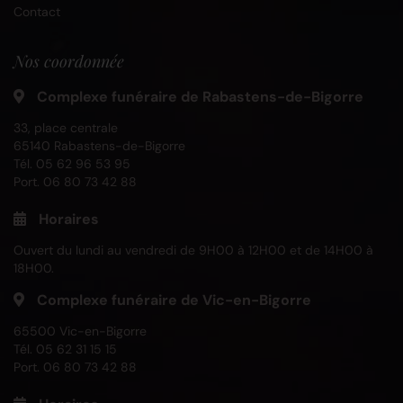
Contact
Nos coordonnée
Complexe funéraire de Rabastens-de-Bigorre
33, place centrale
65140 Rabastens-de-Bigorre
Tél.
05 62 96 53 95
Port.
06 80 73 42 88
Horaires
Ouvert du lundi au vendredi de 9H00 à 12H00 et de 14H00 à
18H00.
Complexe funéraire de Vic-en-Bigorre
65500 Vic-en-Bigorre
Tél.
05 62 31 15 15
Port.
06 80 73 42 88