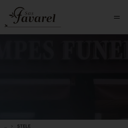
...
STELE