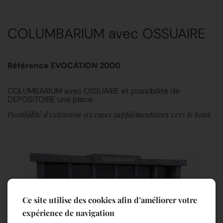
COLUMBARIUM avec OSSUAIRE
Référence EVOCATION 2000
COLUMBARIUM avec OSSUAIRE et possibilité de
DEPOSITOIRE une place.
Possibilité d'extension six cases supplémentaires vers le haut.
Ce site utilise des cookies afin d’améliorer votre
expérience de navigation