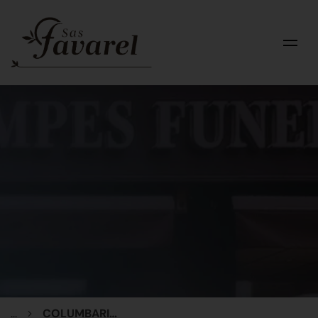
...
COLUMBARIUM avec OSSUAIRE