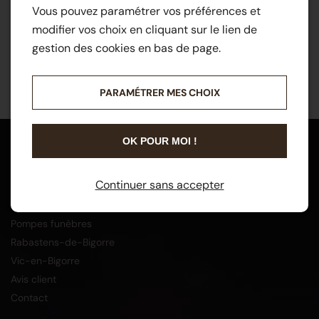
Vous pouvez paramétrer vos préférences et
modifier vos choix en cliquant sur le lien de
gestion des cookies en bas de page.
PARAMÉTRER MES CHOIX
OK POUR MOI !
Menu
Continuer sans accepter
Accueil
Catalogue
Pompes funèbres
Rabastens-de-Bigorre
Vic-en-Bigorre
Avis client
Contact