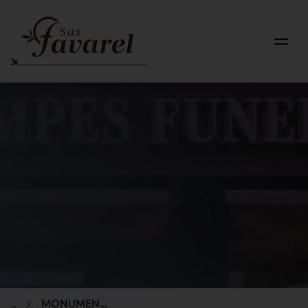
...
MONUMENT ESPACE DE DISPERSION AVEC STELE PUPITRE D'INSCRIPTION