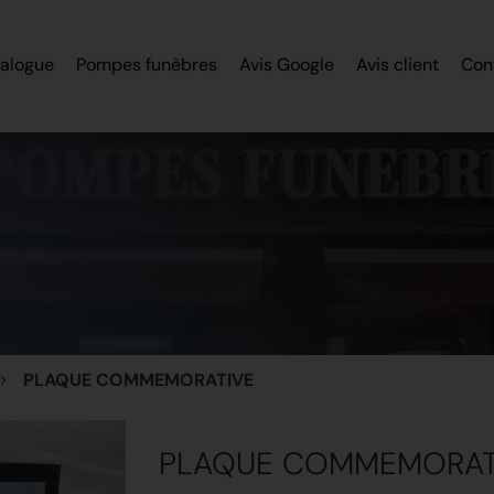
alogue
Pompes funèbres
Avis Google
Avis client
Con
PLAQUE COMMEMORATIVE
PLAQUE COMMEMORAT