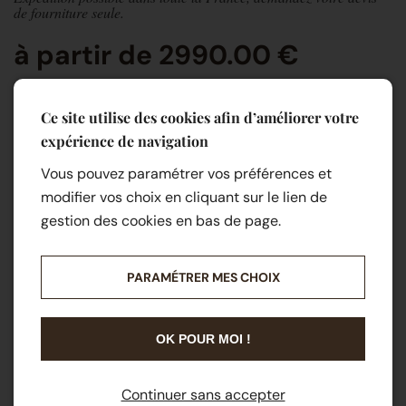
de fourniture seule.
à partir de 2990.00 €
Ce site utilise des cookies afin d’améliorer votre
expérience de navigation
Vous pouvez paramétrer vos préférences et
modifier vos choix en cliquant sur le lien de
gestion des cookies en bas de page.
PARAMÉTRER MES CHOIX
OK POUR MOI !
Continuer sans accepter