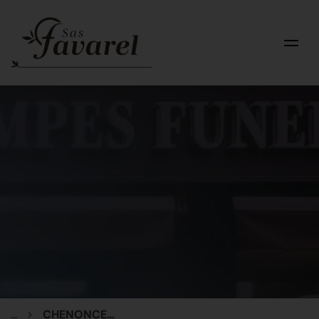
...
CHENONCEAUX