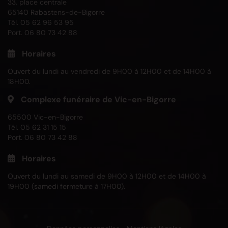
33, place centrale
65140 Rabastens-de-Bigorre
Tél.
05 62 96 53 95
Port.
06 80 73 42 88
Horaires
Ouvert du lundi au vendredi de 9H00 à 12H00 et de 14H00 à
18H00.
Complexe funéraire de Vic-en-Bigorre
65500 Vic-en-Bigorre
Tél.
05 62 31 15 15
Port.
06 80 73 42 88
Horaires
Ouvert du lundi au samedi de 9H00 à 12H00 et de 14H00 à
19H00 (samedi fermeture à 17H00).