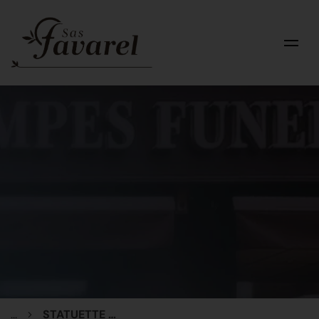
...
STATUETTE CHRIST BRONZE