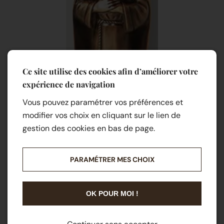
Ce site utilise des cookies afin d’améliorer votre
expérience de navigation
Vous pouvez paramétrer vos préférences et
modifier vos choix en cliquant sur le lien de
gestion des cookies en bas de page.
PARAMÉTRER MES CHOIX
OK POUR MOI !