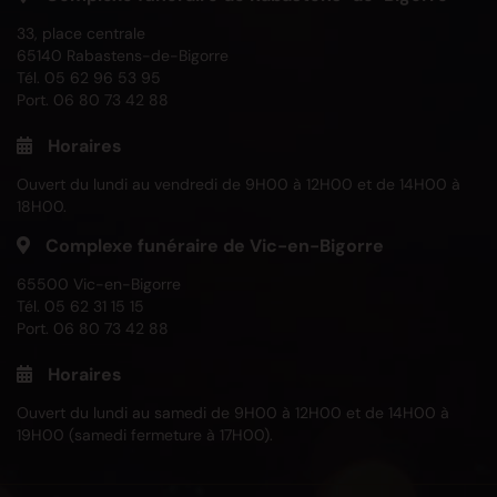
33, place centrale
65140 Rabastens-de-Bigorre
Tél.
05 62 96 53 95
Port.
06 80 73 42 88
Horaires
Ouvert du lundi au vendredi de 9H00 à 12H00 et de 14H00 à
18H00.
Complexe funéraire de Vic-en-Bigorre
65500 Vic-en-Bigorre
Tél.
05 62 31 15 15
Port.
06 80 73 42 88
Horaires
Ouvert du lundi au samedi de 9H00 à 12H00 et de 14H00 à
19H00 (samedi fermeture à 17H00).