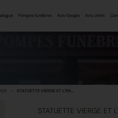
alogue
Pompes funèbres
Avis Google
Avis client
Con
NZE
STATUETTE VIERGE ET L'ENFANT BRONZE
STATUETTE VIERGE ET 