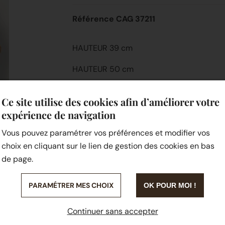
Référence CAG 37211
HAUTEUR 39 cm
HAUTEUR 50 cm
HAUTEUR 90 cm
Ce site utilise des cookies afin d’améliorer votre
expérience de navigation
Vous pouvez paramétrer vos préférences et modifier vos
choix en cliquant sur le lien de gestion des cookies en bas
de page.
PARAMÉTRER MES CHOIX
OK POUR MOI !
Continuer sans accepter