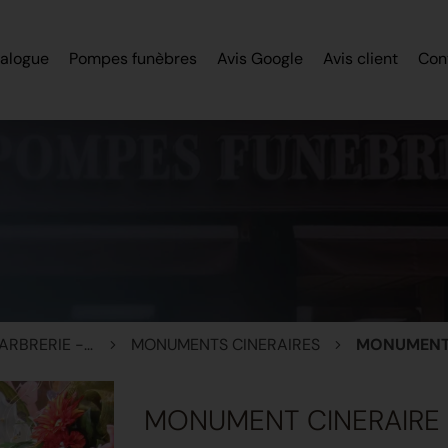
alogue
Pompes funèbres
Avis Google
Avis client
Con
MONUMENTS - MARBRERIE - STELES
MONUMENTS CINERAIRES
MONUMENT 
MONUMENT CINERAIRE