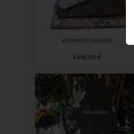
MONUMENT CINERAIRE
1 490,00 €