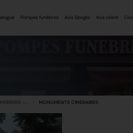
alogue
Pompes funèbres
Avis Google
Avis client
Con
MONUMENTS - MARBRERIE - STELES
MONUMENTS CINERAIRES