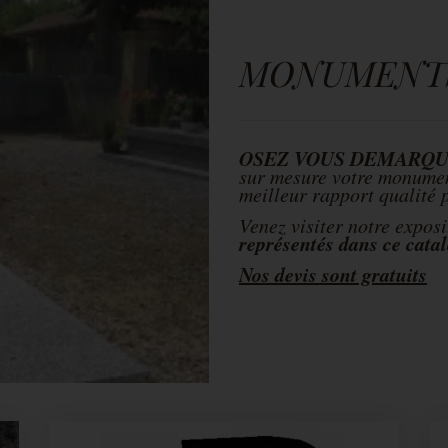
MONUMENTS
OSEZ VOUS DEMARQU
sur mesure votre monumen
meilleur rapport qualité p
Venez visiter notre expos
représentés dans ce cata
Nos devis sont gratuits