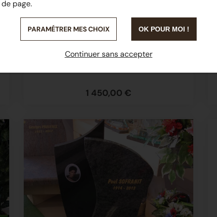
de page.
PARAMÉTRER MES CHOIX
OK POUR MOI !
Continuer sans accepter
MONUMENT CINERAIRE
1 450,00 €