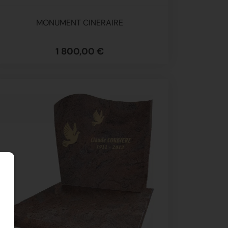
MONUMENT CINERAIRE
1 800,00 €