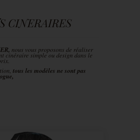
 CINERAIRES
ER,
nous vous proposons de réaliser
t cinéraire simple ou design
dans le
rix.
tous les modèles ne sont pas
ition,
logue,