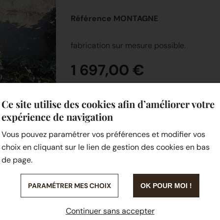
Référence MONTAGNE
fabrication sur mesure possible.
1 697,00 €
Ce site utilise des cookies afin d’améliorer votre
expérience de navigation
Vous pouvez paramétrer vos préférences et modifier vos
choix en cliquant sur le lien de gestion des cookies en bas
de page.
PARAMÉTRER MES CHOIX
OK POUR MOI !
Continuer sans accepter