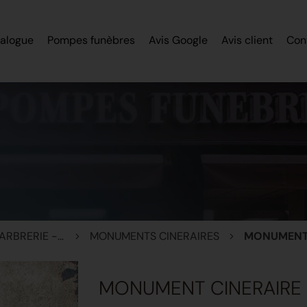
alogue
Pompes funèbres
Avis Google
Avis client
Con
MONUMENTS - MARBRERIE - STELES
MONUMENTS CINERAIRES
MONUMENT 
MONUMENT CINERAIRE