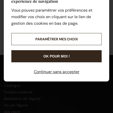
expérience de navigation
Vous pouvez paramétrer vos préférences et
modifier vos choix en cliquant sur le lien de
gestion des cookies en bas de page.
PARAMÉTRER MES CHOIX
OK POUR MOI !
Menu
Continuer sans accepter
Accueil
Catalogue
Pompes funèbres
Rabastens-de-Bigorre
Vic-en-Bigorre
Avis client