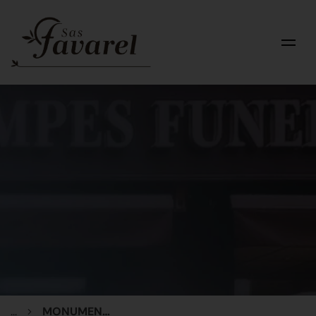
...
MONUMENT CINERAIRE