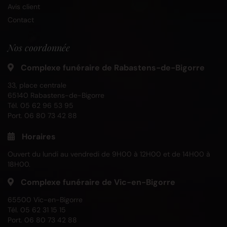
Avis client
Contact
Nos coordonnée
Complexe funéraire de Rabastens-de-Bigorre
33, place centrale
65140 Rabastens-de-Bigorre
Tél.
05 62 96 53 95
Port.
06 80 73 42 88
Horaires
Ouvert du lundi au vendredi de 9H00 à 12H00 et de 14H00 à
18H00.
Complexe funéraire de Vic-en-Bigorre
65500 Vic-en-Bigorre
Tél.
05 62 31 15 15
Port.
06 80 73 42 88