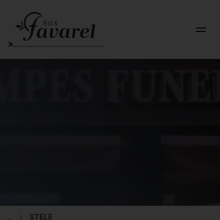
...
STELE