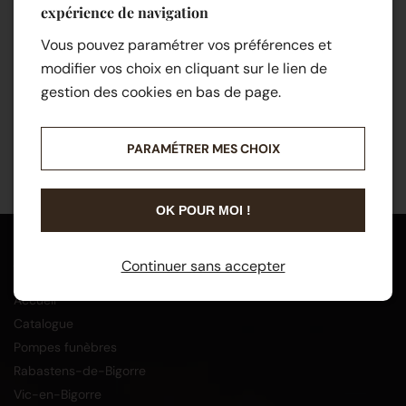
expérience de navigation
Vous pouvez paramétrer vos préférences et
modifier vos choix en cliquant sur le lien de
gestion des cookies en bas de page.
PARAMÉTRER MES CHOIX
OK POUR MOI !
Menu
Continuer sans accepter
Accueil
Catalogue
Pompes funèbres
Rabastens-de-Bigorre
Vic-en-Bigorre