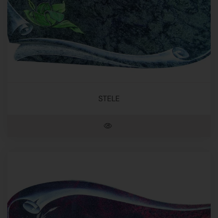
STELE