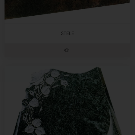
STELE