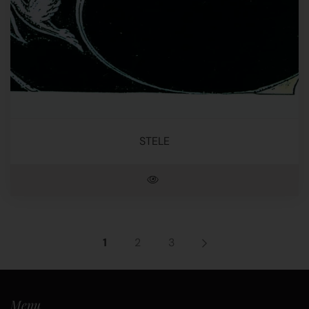
STELE
1
2
3
Menu