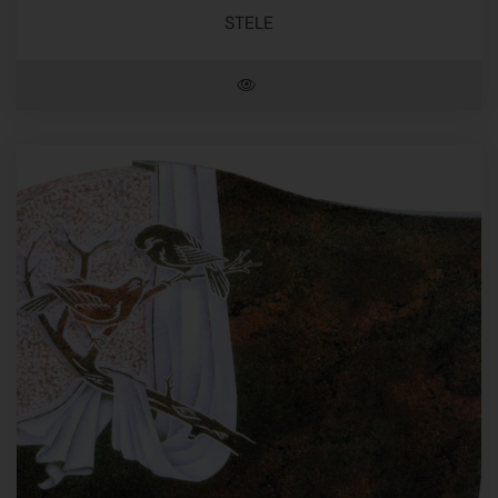
STELE