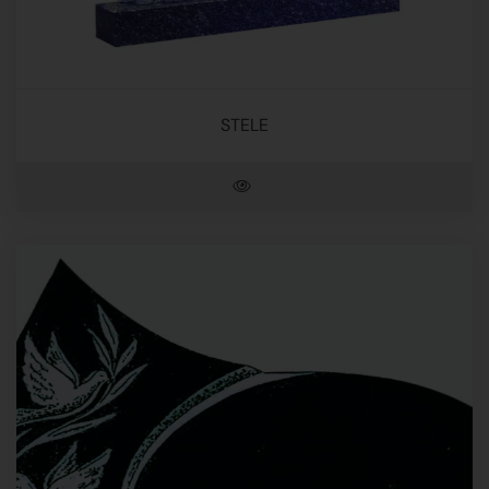
STELE