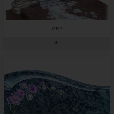
STELE