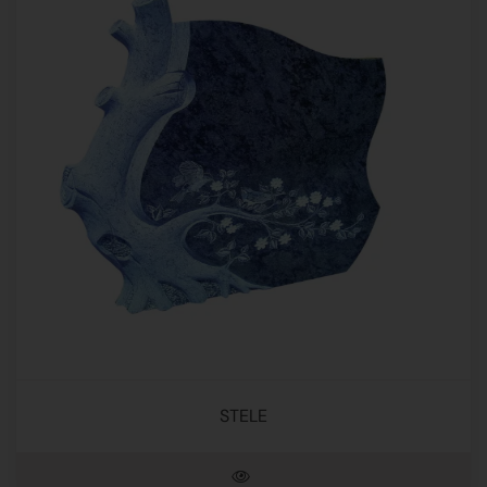
STELE