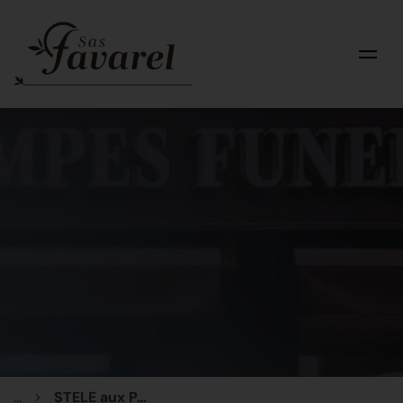
...
STELE aux PAPILLONS