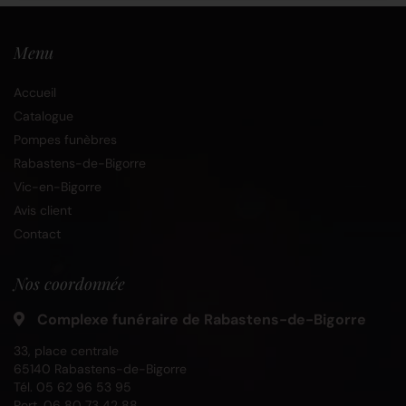
Menu
Accueil
Catalogue
Pompes funèbres
Rabastens-de-Bigorre
Vic-en-Bigorre
Avis client
Contact
Nos coordonnée
Complexe funéraire de Rabastens-de-Bigorre
33, place centrale
65140 Rabastens-de-Bigorre
Tél.
05 62 96 53 95
Port.
06 80 73 42 88