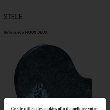
STELE
Référence NOUS DEUX
Ce site utilise des cookies afin d’améliorer votre