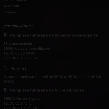
Avis client
Contact
Nos coordonnée
Complexe funéraire de Rabastens-de-Bigorre
33, place centrale
65140 Rabastens-de-Bigorre
Tél.
05 62 96 53 95
Port.
06 80 73 42 88
Horaires
Ouvert du lundi au vendredi de 9H00 à 12H00 et de 14H00 à
18H00.
Complexe funéraire de Vic-en-Bigorre
65500 Vic-en-Bigorre
Tél.
05 62 31 15 15
Port.
06 80 73 42 88