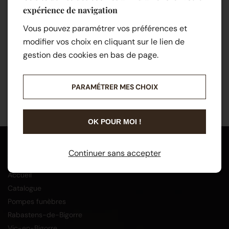
expérience de navigation
Vous pouvez paramétrer vos préférences et
modifier vos choix en cliquant sur le lien de
gestion des cookies en bas de page.
PARAMÉTRER MES CHOIX
OK POUR MOI !
Menu
Continuer sans accepter
Accueil
Catalogue
Pompes funèbres
Rabastens-de-Bigorre
Vic-en-Bigorre