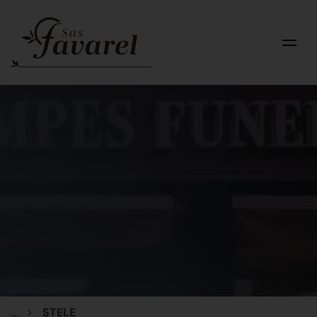
...
STELE