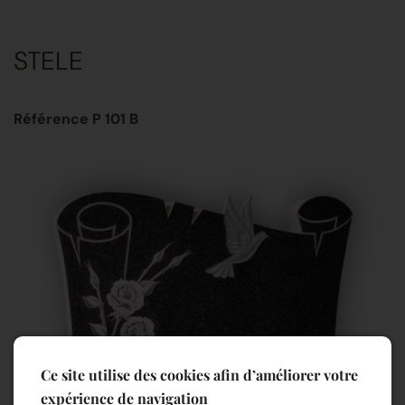
STELE
Référence P 101 B
Ce site utilise des cookies afin d’améliorer votre
expérience de navigation