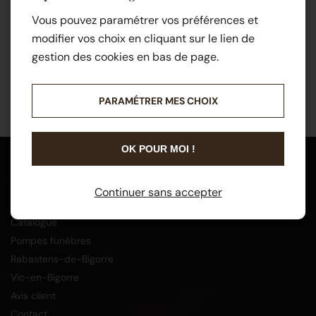
Vous pouvez paramétrer vos préférences et
modifier vos choix en cliquant sur le lien de
gestion des cookies en bas de page.
PARAMÉTRER MES CHOIX
OK POUR MOI !
Menu
Continuer sans accepter
Accueil
Catalogue
Pompes funèbres
Rabastens-de-Bigorre
Vic-en-Bigorre
Avis client
Contact