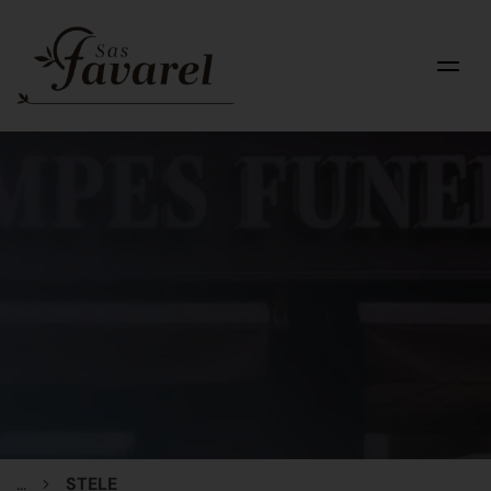
...
STELE